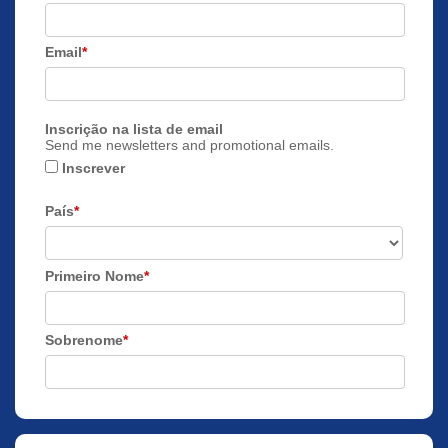
Email
*
Inscrição na lista de email
Send me newsletters and promotional emails.
Inscrever
País
*
Primeiro Nome
*
Sobrenome
*