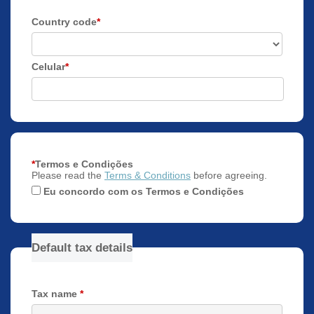
Country code
*
Celular
*
*
Termos e Condições
Please read the
Terms & Conditions
before agreeing.
Eu concordo com os Termos e Condições
Default tax details
Tax name
*